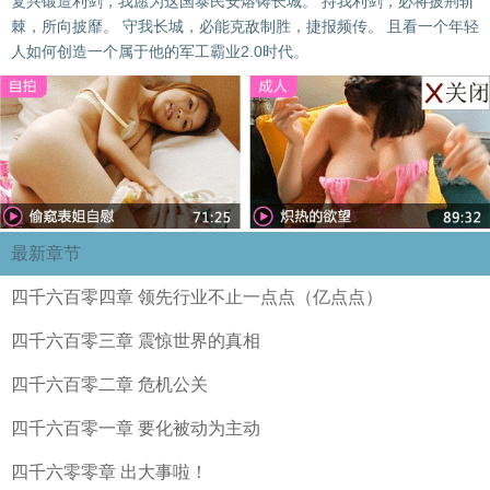
复兴锻造利剑，我愿为这国泰民安熔铸长城。 持我利剑，必将披荆斩
棘，所向披靡。 守我长城，必能克敌制胜，捷报频传。 且看一个年轻
人如何创造一个属于他的军工霸业2.0时代。
最新章节
四千六百零四章 领先行业不止一点点（亿点点）
四千六百零三章 震惊世界的真相
四千六百零二章 危机公关
四千六百零一章 要化被动为主动
四千六零零章 出大事啦！