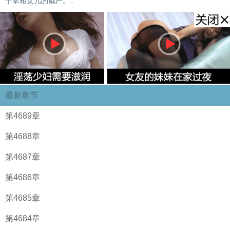
于宰相女儿的威严。..
最新章节
第4689章
第4688章
第4687章
第4686章
第4685章
第4684章