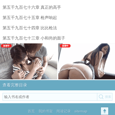
第五千九百七十六章 真正的高手
第五千九百七十五章 枪声响起
第五千九百七十四章 比比枪法
第五千九百七十三章 小和尚的面子
查看完整目录
首页
我的书架
阅读记录
sitemap