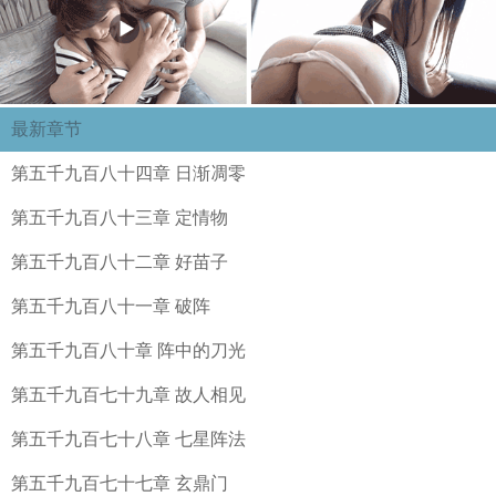
最新章节
第五千九百八十四章 日渐凋零
第五千九百八十三章 定情物
第五千九百八十二章 好苗子
第五千九百八十一章 破阵
第五千九百八十章 阵中的刀光
第五千九百七十九章 故人相见
第五千九百七十八章 七星阵法
第五千九百七十七章 玄鼎门