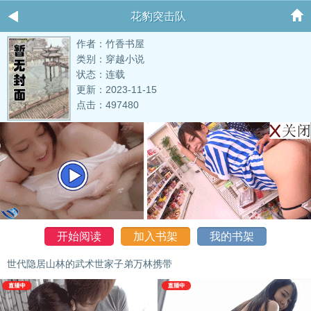
花豹突击队
作者：竹香书屋
类别：穿越小说
状态：连载
更新：2023-11-15
点击：497480
开始阅读
加入书架
我的书架
世代隐居山林的武术世家子弟万林携带