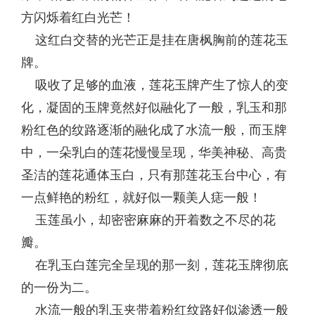
方闪烁着红白光芒！
这红白交替的光芒正是挂在唐枫胸前的莲花玉
牌。
吸收了足够的血液，莲花玉牌产生了惊人的变
化，凝固的玉牌竟然好似融化了一般，乳玉和那
粉红色的纹路逐渐的融化成了水流一般，而玉牌
中，一朵乳白的莲花慢慢呈现，华美神秘、高贵
圣洁的莲花通体玉白，只有那莲花玉台中心，有
一点鲜艳的粉红，就好似一颗美人痣一般！
玉莲虽小，却密密麻麻的开着数之不尽的花
瓣。
在乳玉白莲完全呈现的那一刻，莲花玉牌彻底
的一份为二。
水流一般的乳玉夹带着粉红纹路好似渗透一般