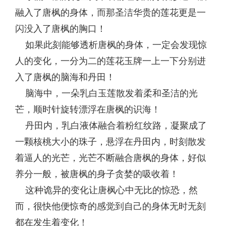
融入了唐枫的身体，而那圣洁华贵的莲花更是一
闪没入了唐枫的胸口！
如果此刻能够透析唐枫的身体，一定会发现惊
人的变化，一分为二的莲花玉牌一上一下分别进
入了唐枫的脑海和丹田！
脑海中，一朵乳白玉莲散发着柔和圣洁的光
芒，顺时针旋转漂浮在唐枫的识海！
丹田内，乳白液体融合着粉红纹路，凝聚成了
一颗核桃大小的珠子，悬浮在丹田内，时刻散发
着逼人的光芒，光芒不断融合唐枫的身体，好似
养分一般，被唐枫的身子贪婪的吸收着！
这种诡异的变化让唐枫心中无比的惊恐，然
而，很快他便惊奇的感觉到自己的身体无时无刻
都在发生着变化！