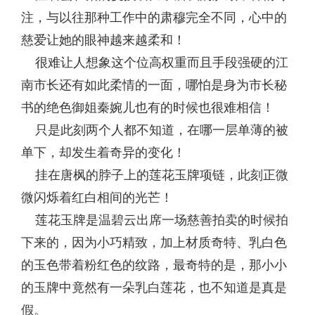
注，与以往那种工作中的肃穆完全不同，心中的
慈爱让她的眼神越来越柔和！
很难让人想象这个位高权重而且手段强硬的江
南市长还有如此柔情的一面，哪怕是身为市长秘
书的绝色御姐秦婉儿也有的时候也很难相信！
只是此刻两个人都不知道，在哪一层单薄的被
单下，却发生着奇异的变化！
挂在唐枫的脖子上的莲花玉牌项链，此刻正微
微闪烁着红白相间的光芒！
莲花玉牌是温碧云出席一场慈善拍卖的时候拍
下来的，因为小巧精致，加上材质奇特、乳白色
的玉色带着粉红色的纹路，最奇特的是，那小小
的玉牌中竟然有一朵乳白莲花，也不知道是真是
假。