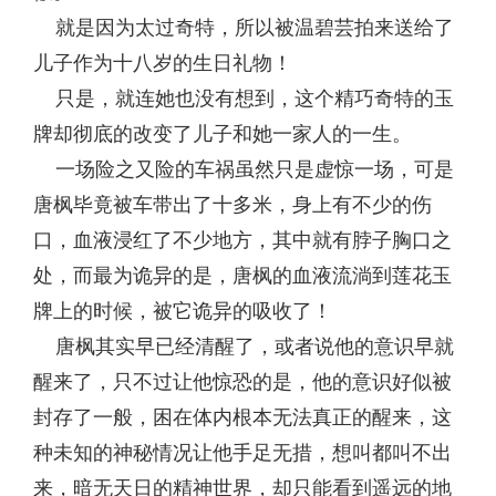
就是因为太过奇特，所以被温碧芸拍来送给了
儿子作为十八岁的生日礼物！
只是，就连她也没有想到，这个精巧奇特的玉
牌却彻底的改变了儿子和她一家人的一生。
一场险之又险的车祸虽然只是虚惊一场，可是
唐枫毕竟被车带出了十多米，身上有不少的伤
口，血液浸红了不少地方，其中就有脖子胸口之
处，而最为诡异的是，唐枫的血液流淌到莲花玉
牌上的时候，被它诡异的吸收了！
唐枫其实早已经清醒了，或者说他的意识早就
醒来了，只不过让他惊恐的是，他的意识好似被
封存了一般，困在体内根本无法真正的醒来，这
种未知的神秘情况让他手足无措，想叫都叫不出
来，暗无天日的精神世界，却只能看到遥远的地