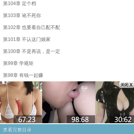
第104章 定个档
第103章 讹不死你
第102章 也要看自己配不配
第101章 不认这门娘家
第100章 不是再说，是一定
第99章 学规矩
第98章 有钱一起赚
查看完整目录