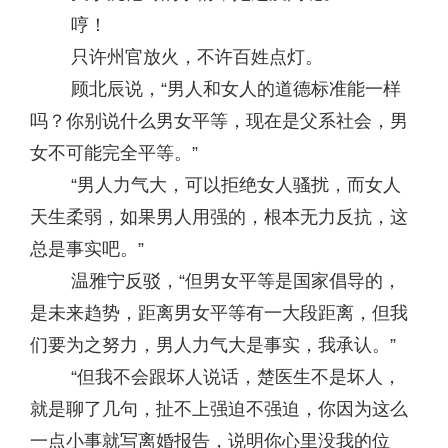
哼！
只许州官放火，不许百姓点灯。
顾北辰说，“男人和女人的道德标准能一样
吗？你别说什么男女平等，现在是父系社会，男
女不可能完全平等。”
“男人力气大，可以拒绝女人骚扰，而女人
天生柔弱，如果男人用强的，根本无力反抗，这
总是事实吧。”
温雅宁反驳，“但男女平等是国家倡导的，
是未来趋势，距离男女平等有一大段距离，但我
们要为之努力，男人力气大是事实，我承认。”
“但我不会跟坏人说话，楚医生不是坏人，
就是聊了几句，扯不上强迫不强迫，你因为这么
一点小事就写离婚报告，说明你心里没我的位