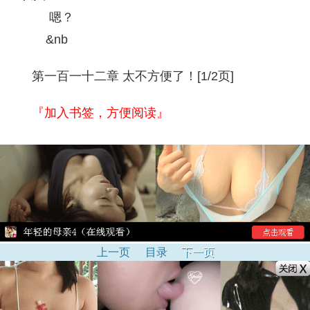
嗯？
&nb
第一百一十二章 太不方便了！[1/2页]
『加入书签，方便阅读』
上一页
目录
下一页