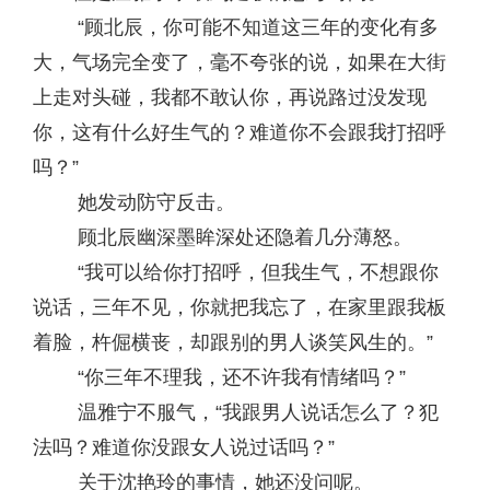
“顾北辰，你可能不知道这三年的变化有多
大，气场完全变了，毫不夸张的说，如果在大街
上走对头碰，我都不敢认你，再说路过没发现
你，这有什么好生气的？难道你不会跟我打招呼
吗？”
她发动防守反击。
顾北辰幽深墨眸深处还隐着几分薄怒。
“我可以给你打招呼，但我生气，不想跟你
说话，三年不见，你就把我忘了，在家里跟我板
着脸，杵倔横丧，却跟别的男人谈笑风生的。”
“你三年不理我，还不许我有情绪吗？”
温雅宁不服气，“我跟男人说话怎么了？犯
法吗？难道你没跟女人说过话吗？”
关于沈艳玲的事情，她还没问呢。