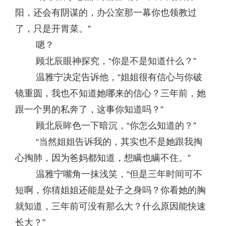
阳，还会有阴谋的，办公室那一幕你也领教过
了，只是开胃菜。”
嗯？
顾北辰眼神探究，“你是不是知道什么？”
温雅宁决定告诉他，“姐姐很有信心与你破
镜重圆，我也不知道她哪来的信心？三年前，她
跟一个男的私奔了，这事你知道吗？”
顾北辰眸色一下暗沉，“你怎么知道的？”
“当然姐姐告诉我的，其实也不是她跟我掏
心掏肺，因为爸妈都知道，想瞒也瞒不住。”
温雅宁嘴角一抹浅笑，“但是三年时间可不
短啊，你猜姐姐还能是处子之身吗？你看她的胸
就知道，三年前可没有那么大？什么原因能快速
长大？”