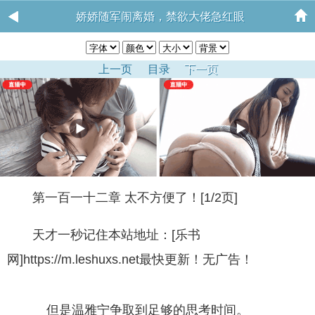
娇娇随军闹离婚，禁欲大佬急红眼
上一页
目录
下一页
第一百一十二章 太不方便了！[1/2页]
天才一秒记住本站地址：[乐书
网]https://m.leshuxs.net最快更新！无广告！
但是温雅宁争取到足够的思考时间。