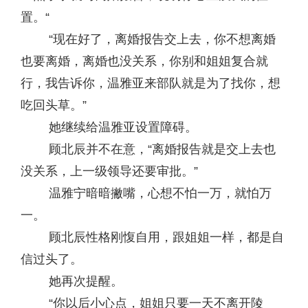
置。“
“现在好了，离婚报告交上去，你不想离婚
也要离婚，离婚也没关系，你别和姐姐复合就
行，我告诉你，温雅亚来部队就是为了找你，想
吃回头草。”
她继续给温雅亚设置障碍。
顾北辰并不在意，“离婚报告就是交上去也
没关系，上一级领导还要审批。”
温雅宁暗暗撇嘴，心想不怕一万，就怕万
一。
顾北辰性格刚愎自用，跟姐姐一样，都是自
信过头了。
她再次提醒。
“你以后小心点，姐姐只要一天不离开陵