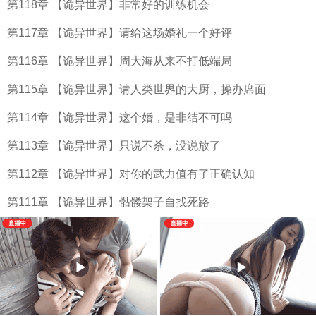
第118章 【诡异世界】非常好的训练机会
第117章 【诡异世界】请给这场婚礼一个好评
第116章 【诡异世界】周大海从来不打低端局
第115章 【诡异世界】请人类世界的大厨，操办席面
第114章 【诡异世界】这个婚，是非结不可吗
第113章 【诡异世界】只说不杀，没说放了
第112章 【诡异世界】对你的武力值有了正确认知
第111章 【诡异世界】骷髅架子自找死路