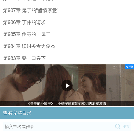
第987章 鬼子的“盛情厚意”
第986章 丁伟的请求！
第985章 倒霉的二鬼子！
第984章 识时务者为俊杰
第983章 要一口吞下
查看完整目录