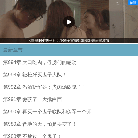
最新章节
第994章 大口吃肉，俘虏们的感动！
第993章 轻松歼灭鬼子大队！
第992章 温酒斩华雄；煮肉汤砍鬼子！
第991章 缴获了一大批白面
第990章 再灭一个鬼子联队和伪军一个师
第989章 晋地的天，怕是要变了！
第988章 不放过一个鬼子！