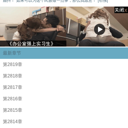
颤抖！“如果可以为这个民族做一点事，那么我愿意！”[石佛]
最新章节
第2819章
第2818章
第2817章
第2816章
第2815章
第2814章