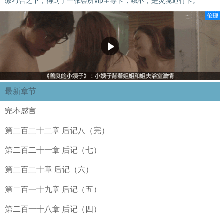
缘巧合之下，得到了一张会所vip至尊卡，哦不，是灵境通行卡。
最新章节
完本感言
第二百二十二章 后记八（完）
第二百二十一章 后记（七）
第二百二十章 后记（六）
第二百一十九章 后记（五）
第二百一十八章 后记（四）