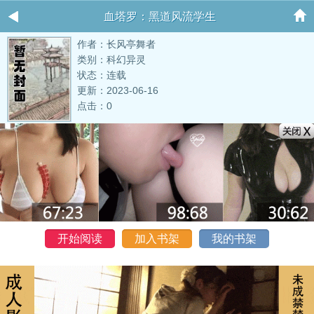
血塔罗：黑道风流学生
作者：长风亭舞者
类别：科幻异灵
状态：连载
更新：2023-06-16
点击：0
开始阅读
加入书架
我的书架