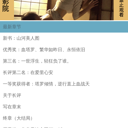
最新章节
新书：山河美人图
优秀奖：血塔罗、繁华如昨日、永恒依旧
第三名：一世浮生，轻狂负了谁。
长评第二名：在爱里心安
一等奖获得者：塔罗倾情，逆行直上血战天
关于长评
写在章末
终章（大结局）