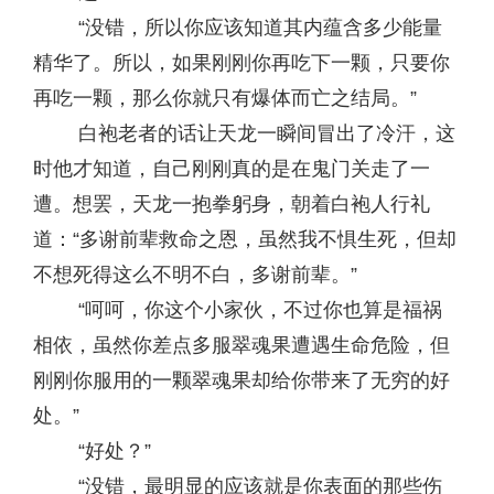
“没错，所以你应该知道其内蕴含多少能量
精华了。所以，如果刚刚你再吃下一颗，只要你
再吃一颗，那么你就只有爆体而亡之结局。”
白袍老者的话让天龙一瞬间冒出了冷汗，这
时他才知道，自己刚刚真的是在鬼门关走了一
遭。想罢，天龙一抱拳躬身，朝着白袍人行礼
道：“多谢前辈救命之恩，虽然我不惧生死，但却
不想死得这么不明不白，多谢前辈。”
“呵呵，你这个小家伙，不过你也算是福祸
相依，虽然你差点多服翠魂果遭遇生命危险，但
刚刚你服用的一颗翠魂果却给你带来了无穷的好
处。”
“好处？”
“没错，最明显的应该就是你表面的那些伤