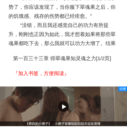
势了，你应该发现了，当你服下翠魂果之后，你
的饥饿感、残存的伤势都已经痊愈。”
“没错，而且我还感觉自己的功力有所提
升，刚刚也正因为如此，我才想着如果将那些翠
魂果都吃下去，那么我就可以功力大增了。结果
第一百三十三章 得翠魂果知灵魂之力[1/2页]
『加入书签，方便阅读』