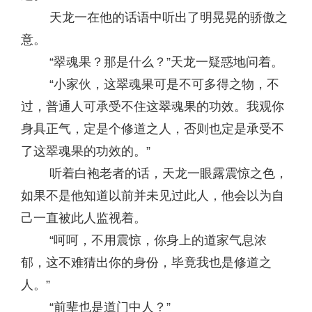
天龙一在他的话语中听出了明晃晃的骄傲之
意。
“翠魂果？那是什么？”天龙一疑惑地问着。
“小家伙，这翠魂果可是不可多得之物，不
过，普通人可承受不住这翠魂果的功效。我观你
身具正气，定是个修道之人，否则也定是承受不
了这翠魂果的功效的。”
听着白袍老者的话，天龙一眼露震惊之色，
如果不是他知道以前并未见过此人，他会以为自
己一直被此人监视着。
“呵呵，不用震惊，你身上的道家气息浓
郁，这不难猜出你的身份，毕竟我也是修道之
人。”
“前辈也是道门中人？”