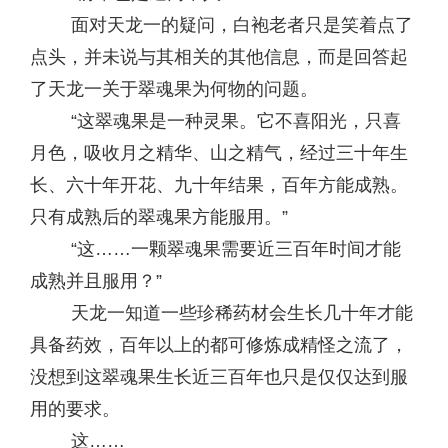
面对天龙一的疑问，白袍老者只是笑着点了
点头，并未说与其相关的其他信息，而是回答起
了天龙一关于翠魂果为何物的问题。
“这翠魂果是一种灵果。它不喜阳光，只喜
月色，吸收月之精华、山之精气，经过三十年生
长、六十年开花、九十年结果，百年方能成熟。
只有成熟后的翠魂果方能服用。”
“这……一颗翠魂果需要近三百年时间才能
成熟并且服用？”
天龙一知道一些珍稀药材会生长几十年才能
具备药效，百年以上的都可修炼成精怪之流了，
没想到这翠魂果生长近三百年也只是仅仅达到服
用的要求。
这……