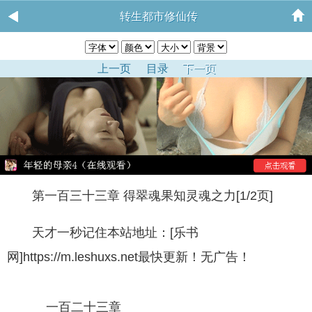
转生都市修仙传
上一页
目录
下一页
第一百三十三章 得翠魂果知灵魂之力[1/2页]
天才一秒记住本站地址：[乐书
网]https://m.leshuxs.net最快更新！无广告！
一百二十三章