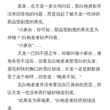
原来，在天龙一多次询问后，那白袍身影并
没有回答他的问题，而是说起了被天龙一吃掉的
那晶莹剔透的果实。
“小家伙，你可知，那晶莹剔透的果实是为
何物？”白袍老者轻声问着。
“小家伙”……
天龙一已到不惑之年，却被叫做小家伙，难
免有些不适应，但看见白袍老者那雪白的头发、
眉毛和快到胸口的雪白胡须，天龙一还是默默接
受了这个称呼，回答道：“晚辈不知。”
见白袍老者并没有要说自己身份的意思，所
以天龙一也没有再打破砂锅追到底。
“此果名为翠魂果。”白袍老者轻捋胡须说
道。