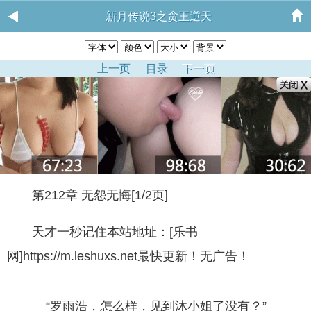
新月传说3之贪王逆天
上一页
目录
下一页
第212章 无怨无悔[1/2页]
天才一秒记住本站地址：[乐书
网]https://m.leshuxs.net最快更新！无广告！
“罗雨浩，怎么样，见到沐小姐了没有？”