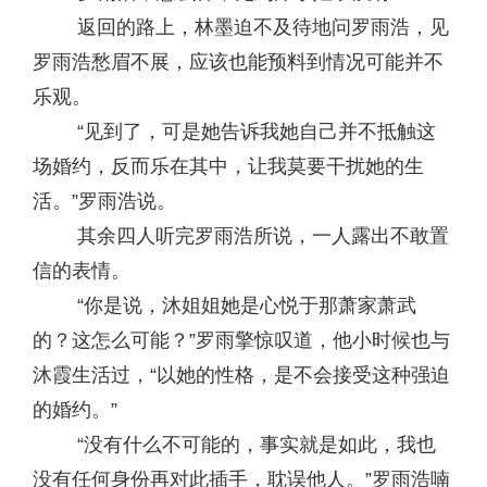
返回的路上，林墨迫不及待地问罗雨浩，见
罗雨浩愁眉不展，应该也能预料到情况可能并不
乐观。
“见到了，可是她告诉我她自己并不抵触这
场婚约，反而乐在其中，让我莫要干扰她的生
活。”罗雨浩说。
其余四人听完罗雨浩所说，一人露出不敢置
信的表情。
“你是说，沐姐姐她是心悦于那萧家萧武
的？这怎么可能？”罗雨擎惊叹道，他小时候也与
沐霞生活过，“以她的性格，是不会接受这种强迫
的婚约。”
“没有什么不可能的，事实就是如此，我也
没有任何身份再对此插手，耽误他人。”罗雨浩喃