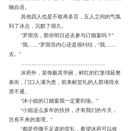
喃自语。
其他四人也是不敢再多言，五人之间的气氛
到了冰点，沉默了很久。
“罗雨浩，那你明日还去参与订婚宴吗？”
“我……”罗雨浩内心还是很纠结，“我……
去。”
…………………………………………
沐府外，装饰极其华丽，鲜红的灯笼绵延整
条街，门口人满为患，前来献贺礼的人群堵得水
泄不通。
“沐小姐的订婚宴我一定要到场。”
“小姐这么多年的扶持，才有我们的今天，
岂有不来的道理。”
“都是些微不足道的贺礼，希望沐府可以收