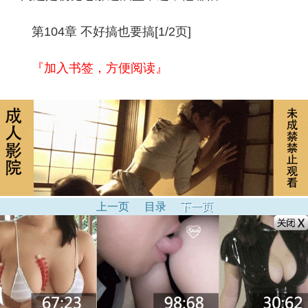
第104章 不好搞也要搞[1/2页]
『加入书签，方便阅读』
上一页
目录
下一页