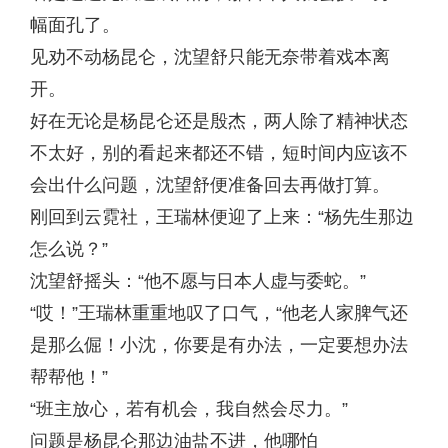
幅面孔了。
见劝不动杨昆仑，沈望舒只能无奈带着戏本离
开。
好在无论是杨昆仑还是殷杰，两人除了精神状态
不太好，别的看起来都还不错，短时间内应该不
会出什么问题，沈望舒便准备回去再做打算。
刚回到云霓社，王瑞林便迎了上来：“杨先生那边
怎么说？”
沈望舒摇头：“他不愿与日本人虚与委蛇。”
“哎！”王瑞林重重地叹了口气，“他老人家脾气还
是那么倔！小沈，你要是有办法，一定要想办法
帮帮他！”
“班主放心，若有机会，我自然会尽力。”
问题是杨昆仑那边油盐不进，他哪怕