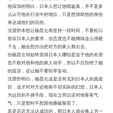
他深深的明白，日本人想让他唱鉴真，并不是多
么认可他在行业中的地位，只是想借助他的身份
来达成他们的目的。
沈望舒本想让杨昆仑再坚持一段时间，不要松口
答应日本人的要求，但态度也不能继续这么强硬
下去，她会想办法把对方的家人救出去。
但杨昆仑却始终觉得日本人哪怕是迫于他的名望
也不敢对他和他的家人动手，所以不仅拒绝了她
的提议，还让她不要轻举妄动。
沈望舒明白，杨昆仑这是没有见到日本人的真面
目，这才对对方还抱有不切实际的幻想，日本人
为达目的不择手段，现在之所以还对他客客气
气，只是暂时不想跟他撕破脸罢了。
若是迟迟无法达成目的，那日本人就会换上另一