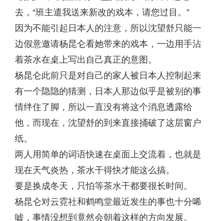
去，“班主遣我送来新改的戏本，请您过目。”
因为不能引起日本人的注意，所以沈望舒只能一
边假意邀请杨昆仑看她带来的戏本，一边用手沾
着茶水在桌上写出自己真正的意图。
杨昆仑此前只是对自己的家人被日本人控制起来
有一个隐隐的猜测，日本人那边似乎是被别的事
情绊住了脚，所以一直没有将这个消息透露给
他，而现在，沈望舒的到来直接捅破了这层窗户
纸。
两人用简单的词语快速在桌面上交流着，也就是
现在天气炎热，茶水干得快才能这么搞。
要是换成冬天，只怕等茶水干都要很长时间。
杨昆仑对云霓社和鹤鸣堂最近发生的事也十分唏
嘘，事情没想到竟然会朝着这样的方向发展。