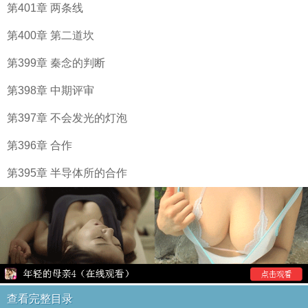
第401章 两条线
第400章 第二道坎
第399章 秦念的判断
第398章 中期评审
第397章 不会发光的灯泡
第396章 合作
第395章 半导体所的合作
查看完整目录