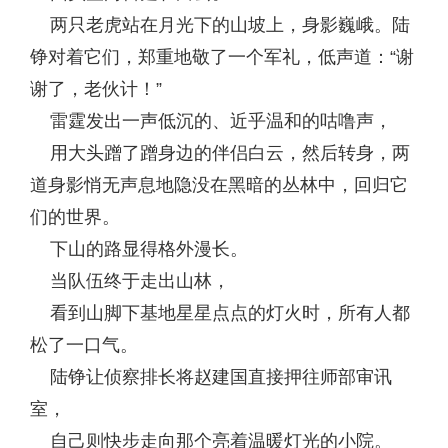
两只老虎站在月光下的山坡上，身影巍峨。陆
铮对着它们，郑重地敬了一个军礼，低声道：“谢
谢了，老伙计！”
雷霆发出一声低沉的、近乎温和的咕噜声，
用大头蹭了蹭身边的伴侣白云，然后转身，两
道身影悄无声息地隐没在黑暗的丛林中，回归它
们的世界。
下山的路显得格外漫长。
当队伍终于走出山林，
看到山脚下基地星星点点的灯火时，所有人都
松了一口气。
陆铮让侦察排长将赵建国直接押往师部审讯
室，
自己则快步走向那个亮着温暖灯光的小院。