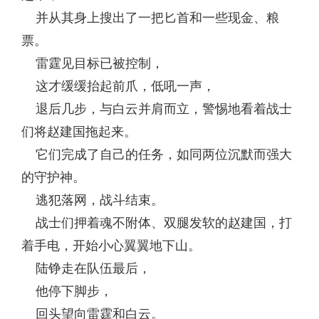
并从其身上搜出了一把匕首和一些现金、粮
票。
雷霆见目标已被控制，
这才缓缓抬起前爪，低吼一声，
退后几步，与白云并肩而立，警惕地看着战士
们将赵建国拖起来。
它们完成了自己的任务，如同两位沉默而强大
的守护神。
逃犯落网，战斗结束。
战士们押着魂不附体、双腿发软的赵建国，打
着手电，开始小心翼翼地下山。
陆铮走在队伍最后，
他停下脚步，
回头望向雷霆和白云。