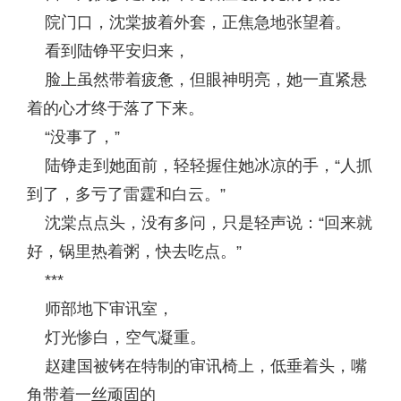
院门口，沈棠披着外套，正焦急地张望着。
看到陆铮平安归来，
脸上虽然带着疲惫，但眼神明亮，她一直紧悬
着的心才终于落了下来。
“没事了，”
陆铮走到她面前，轻轻握住她冰凉的手，“人抓
到了，多亏了雷霆和白云。”
沈棠点点头，没有多问，只是轻声说：“回来就
好，锅里热着粥，快去吃点。”
***
师部地下审讯室，
灯光惨白，空气凝重。
赵建国被铐在特制的审讯椅上，低垂着头，嘴
角带着一丝顽固的