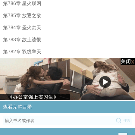
第786章 星火联网
第785章 放逐之敌
第784章 圣火焚天
第783章 故土遗恨
第782章 双线擎天
查看完整目录