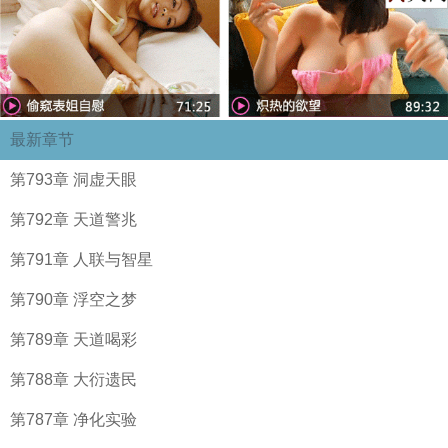
最新章节
第793章 洞虚天眼
第792章 天道警兆
第791章 人联与智星
第790章 浮空之梦
第789章 天道喝彩
第788章 大衍遗民
第787章 净化实验