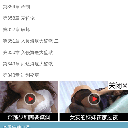
第354章 牵制
第353章 麦哲伦
第352章 破坏
第351章 入侵海底大监狱 二
第350章 入侵海底大监狱
第349章 到达海底大监狱
第348章 计划变更
查看完整目录