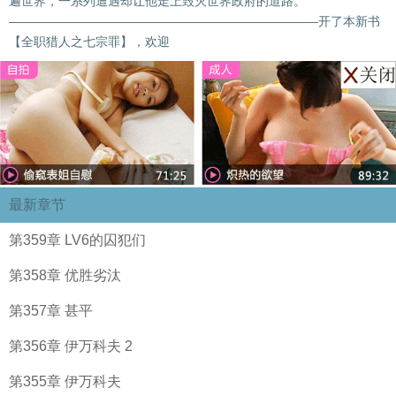
遍世界，一系列遭遇却让他走上毁灭世界政府的道路。
—————————————————————————开了本新书
【全职猎人之七宗罪】，欢迎
最新章节
第359章 LV6的囚犯们
第358章 优胜劣汰
第357章 甚平
第356章 伊万科夫 2
第355章 伊万科夫