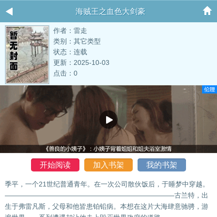
海贼王之血色大剑豪
作者：雷走
类别：其它类型
状态：连载
更新：2025-10-03
点击：0
开始阅读
加入书架
我的书架
季平，一个21世纪普通青年。在一次公司散伙饭后，于睡梦中穿越。
—————————————————————————古兰特，出
生于弗雷凡斯，父母和他皆患铂铅病。本想在这片大海肆意驰骋，游