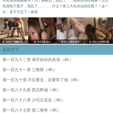
光者请我做她秘书？为了奉献点，我忍了……镜南请我吃晚餐？怎么
也得给个面子，我忍了…………什么？拿三大生存法则压我？！这一
次，老子不忍了！推塔
最新章节
第一百九十二章 请开始你的表演（4K）
第一百九十一章 三椎阵（4K）
第一百九十章 不仅要见，还要宰了他（4K）
第一百八十九章 西北野城（4K）
第一百八十八章 少坨主见谅（4K）
第一百八十七章 第二卷终（4K）