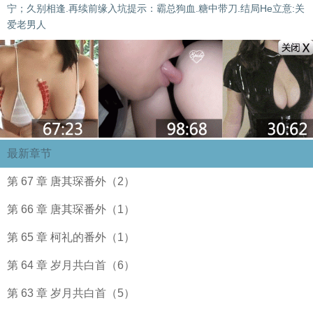
宁；久别相逢.再续前缘入坑提示：霸总狗血.糖中带刀.结局He立意:关
爱老男人
最新章节
第 67 章 唐其琛番外（2）
第 66 章 唐其琛番外（1）
第 65 章 柯礼的番外（1）
第 64 章 岁月共白首（6）
第 63 章 岁月共白首（5）