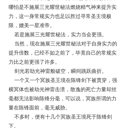
哪怕是不施展三光耀世秘法燃烧精气神来提升实
力，这一身常规实力也足以胜过寻常圣主境极
限，媲美一星准帝。
若是施展三光耀世秘法，实力当会更强。
当然，现在施展三光耀世秘法对于自身实力的
提升倍数，已经不如之前了，毕竟自己的常规实
力比之前更强了许多。
剑光若劫光神雷般破空，瞬间跳跃曲折。
一个又一个冥族圣王境在陈锋剑下被贯穿，强
横冥体也被劫光神雷击溃，散逸的死亡力量却丝
毫都无法影响陈锋分毫，可以说，冥族所谓的力
量在陈锋面前，毫无威胁。
不多时，便有十几个冥族圣王境死于陈锋剑
下。