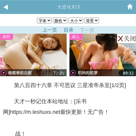
大造化剑主
上一页
目录
下一页
第八百四十六章 不可思议 三星准帝杀至[1/2页]
天才一秒记住本站地址：[乐书
网]https://m.leshuxs.net最快更新！无广告！
战！