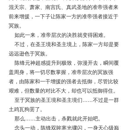
混天宗、萧家、南宫氏、真武圣地的准帝强者来
前来增援，一下子让陈家一方的准帝强者接近于
冥族。
如此一来，准帝层次的决胜就变得困难。
不过，在圣王境和圣主境上，陈家一方却是要
远远逊色于冥族。
陈锋元神超感提升到极致，弥漫开去，瞬间覆
盖周身，将一切尽数掌握，准帝层次的冥族强
者，由陈家和一干增援的强者去抵御，尽管比较
艰难，但数量的对比不大，却也可以抵御得住。
至于冥族的圣王境和圣主境们……不过是一群
土鸡瓦狗罢了。
那么……主动出击，杀戮就此开始吧。
念头一动，陈锋双眸寒光骤闪，一身天心级巅