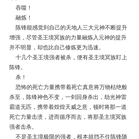
吞噬！
融炼！
陈锋能感觉到自己的天地人三大元神不断提升
增强，尽管圣王境冥族的力量融炼入元神的提升
并不明显，却也比自己修炼更为迅速。
十几个圣王境强者被杀，便有圣主境冥族盯上
陈锋。
杀！
恐怖的死亡力量携带着死亡真意将万物枯绝般
杀至，陈锋神色不变，一剑回身杀出，劫光神雷
霸道无匹，携带着煌煌天威之意，顿时将那一道
死亡力量击溃，进而循序而去，将那圣主境冥族
强者击杀。
不是圣主境极限的强者，根本就挡不住陈锋随