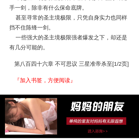
手一剑，除非有什么保命底牌。
甚至寻常的圣主境极限，只凭自身实力也同样
挡不住陈锋一剑。
一些强大的圣主境极限强者爆发之下，却还是
有几分可能的。
第八百四十六章 不可思议 三星准帝杀至[1/2页]
『加入书签，方便阅读』