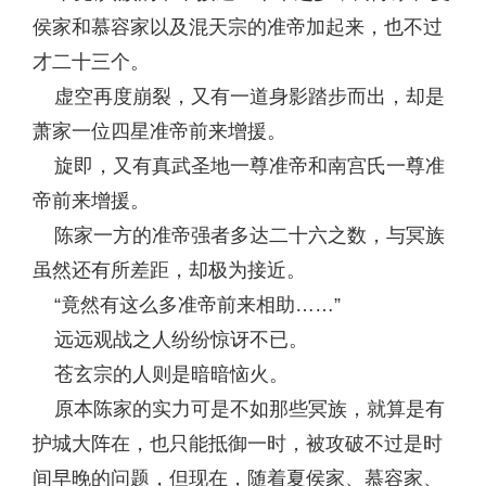
侯家和慕容家以及混天宗的准帝加起来，也不过
才二十三个。
虚空再度崩裂，又有一道身影踏步而出，却是
萧家一位四星准帝前来增援。
旋即，又有真武圣地一尊准帝和南宫氏一尊准
帝前来增援。
陈家一方的准帝强者多达二十六之数，与冥族
虽然还有所差距，却极为接近。
“竟然有这么多准帝前来相助……”
远远观战之人纷纷惊讶不已。
苍玄宗的人则是暗暗恼火。
原本陈家的实力可是不如那些冥族，就算是有
护城大阵在，也只能抵御一时，被攻破不过是时
间早晚的问题，但现在，随着夏侯家、慕容家、