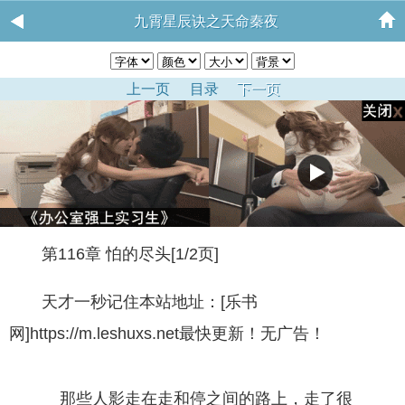
九霄星辰诀之天命秦夜
上一页
目录
下一页
第116章 怕的尽头[1/2页]
天才一秒记住本站地址：[乐书
网]https://m.leshuxs.net最快更新！无广告！
那些人影走在走和停之间的路上，走了很