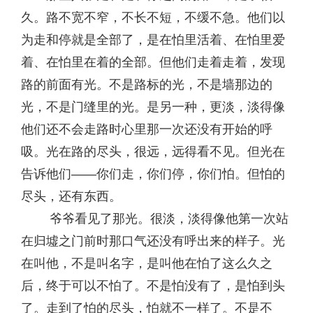
久。路不宽不窄，不长不短，不缓不急。他们以
为走和停就是全部了，是在怕里活着、在怕里爱
着、在怕里在着的全部。但他们走着走着，发现
路的前面有光。不是路标的光，不是墙那边的
光，不是门缝里的光。是另一种，更淡，淡得像
他们还不会走路时心里那一次还没有开始的呼
吸。光在路的尽头，很远，远得看不见。但光在
告诉他们——你们走，你们停，你们怕。但怕的
尽头，还有东西。
爷爷看见了那光。很淡，淡得像他第一次站
在归墟之门前时那口气还没有呼出来的样子。光
在叫他，不是叫名字，是叫他在怕了这么久之
后，终于可以不怕了。不是怕没有了，是怕到头
了。走到了怕的尽头，怕就不一样了。不是不