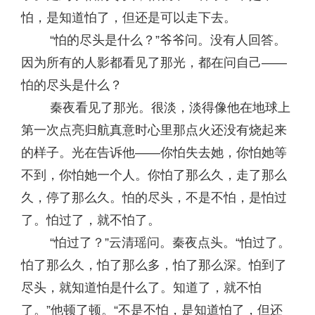
怕，是知道怕了，但还是可以走下去。
“怕的尽头是什么？”爷爷问。没有人回答。
因为所有的人影都看见了那光，都在问自己——
怕的尽头是什么？
秦夜看见了那光。很淡，淡得像他在地球上
第一次点亮归航真意时心里那点火还没有烧起来
的样子。光在告诉他——你怕失去她，你怕她等
不到，你怕她一个人。你怕了那么久，走了那么
久，停了那么久。怕的尽头，不是不怕，是怕过
了。怕过了，就不怕了。
“怕过了？”云清瑶问。秦夜点头。“怕过了。
怕了那么久，怕了那么多，怕了那么深。怕到了
尽头，就知道怕是什么了。知道了，就不怕
了。”他顿了顿。“不是不怕，是知道怕了，但还