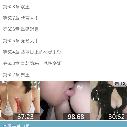
第608章 双王
第607章 代言人！
第606章 重磅消息
第605章 无形大手
第604章 蒸蒸日上的羽灵王朝
第603章 皇朝隐秘，兑换资源
第602章 封王！
查看完整目录