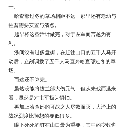
士。
哈查部过冬的草场相距不远，那里还有老幼与
牲畜需要安置与清点。
越早将这些活计做完，对于左军而言越为有
利。
涉间没有过多盘衡，在赶往山口的五千人马开
动后，立刻调拨了五千人马直奔哈查部过冬的草
场。
而这还不算完。
虽然没能将拔兰部大伤元气，但从未战而逃来
看，显然是对屯军极为惧怕。
再加上哈查部的可战之人尽数而灭，大泽上的
战况烈度比预想的要低很多。
眼下死死的钉在山口最为重要，其中的变数也