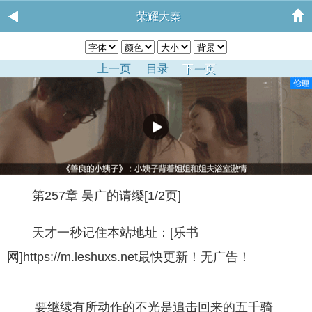
荣耀大秦
上一页
目录
下一页
第257章 吴广的请缨[1/2页]
天才一秒记住本站地址：[乐书
网]https://m.leshuxs.net最快更新！无广告！
要继续有所动作的不光是追击回来的五千骑