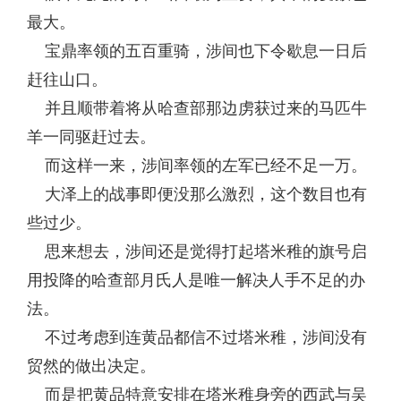
最大。
宝鼎率领的五百重骑，涉间也下令歇息一日后
赶往山口。
并且顺带着将从哈查部那边虏获过来的马匹牛
羊一同驱赶过去。
而这样一来，涉间率领的左军已经不足一万。
大泽上的战事即便没那么激烈，这个数目也有
些过少。
思来想去，涉间还是觉得打起塔米稚的旗号启
用投降的哈查部月氏人是唯一解决人手不足的办
法。
不过考虑到连黄品都信不过塔米稚，涉间没有
贸然的做出决定。
而是把黄品特意安排在塔米稚身旁的西武与吴