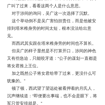
广叫了过来，看看这两个人是什么意思。
对于涉间的询问，吴广这一次选择了沉默。
这个举动倒不是吴广害怕担责任，而是他被安
排到塔米稚身旁的时间太短，根本没法给出意
见。
而西武其实跟在塔米稚身旁的时间也不算长。
但吴广的样子显然是不打算开口，涉间的神色
又有些急迫，只能咬牙道：“公子的谋划一直都是
将女君推上王位。
加之既然公子将女君给带了过来，更没什么可
犹豫的。”
顿了顿，西武望了望远处被看押着的月氏人，
沉声继续道：“即便要出事端，也不会是眼下，将
军只管安排就是。”