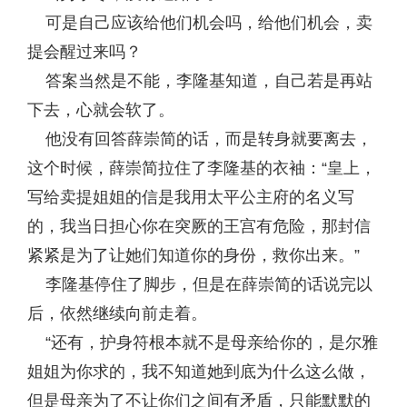
可是自己应该给他们机会吗，给他们机会，卖
提会醒过来吗？
答案当然是不能，李隆基知道，自己若是再站
下去，心就会软了。
他没有回答薛崇简的话，而是转身就要离去，
这个时候，薛崇简拉住了李隆基的衣袖：“皇上，
写给卖提姐姐的信是我用太平公主府的名义写
的，我当日担心你在突厥的王宫有危险，那封信
紧紧是为了让她们知道你的身份，救你出来。”
李隆基停住了脚步，但是在薛崇简的话说完以
后，依然继续向前走着。
“还有，护身符根本就不是母亲给你的，是尔雅
姐姐为你求的，我不知道她到底为什么这么做，
但是母亲为了不让你们之间有矛盾，只能默默的