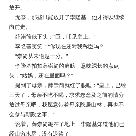
放开。”
无奈，那些只能放开了李隆基，他才得以继续
向前走。
薛崇简低下头：“臣，叩见皇上。”
李隆基笑笑：“你现在还对我称臣吗？”
“崇简从未逾越一分。”
李隆基拍拍薛崇简的肩膀，意味深长的点点
头：“姑妈，还在里面吗？”
提到了母亲，薛崇简就红了眼眶：“皇上，已经
三天了，母亲不吃不喝，求求您念及之前的情分
放过母亲吧，我愿意带着母亲隐居山林，再也不
会参与朝政之事。”
说着。薛崇简跪在了地上，李隆基知道他们已
经山穷水尽，没有退路了。