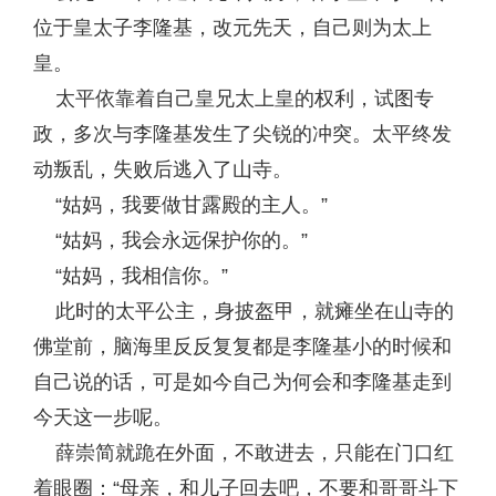
位于皇太子李隆基，改元先天，自己则为太上
皇。
太平依靠着自己皇兄太上皇的权利，试图专
政，多次与李隆基发生了尖锐的冲突。太平终发
动叛乱，失败后逃入了山寺。
“姑妈，我要做甘露殿的主人。”
“姑妈，我会永远保护你的。”
“姑妈，我相信你。”
此时的太平公主，身披盔甲，就瘫坐在山寺的
佛堂前，脑海里反反复复都是李隆基小的时候和
自己说的话，可是如今自己为何会和李隆基走到
今天这一步呢。
薛崇简就跪在外面，不敢进去，只能在门口红
着眼圈：“母亲，和儿子回去吧，不要和哥哥斗下