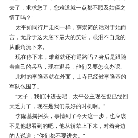
去了，求求您了，您难道就一点都不顾及姑侄之
情了吗？”
太平如同行尸走肉一样，薛崇简的话对于她而
言，无异于这天底下最大的笑话，眼泪不自觉的
从眼角流下来。
现在停下来，难道就还有退路吗？身后是跟随
着自己的兵马，现在退兵，他们又要怎么办呢。
此时的李隆基就在外面，山寺已经被李隆基的
军队包围了。
“太子，我们冲进去吧，太平公主现在也已经回
天乏力了，现在是我们最好的时机啊。”
李隆基摇摇头，事情到了今天这一步，也应该
不是他想看到的吧，他从轿辇上下来，对着身边
的人说道：“你们都不要进去。”