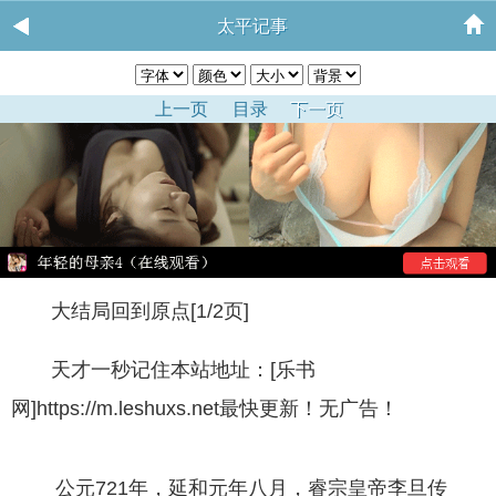
太平记事
上一页
目录
下一页
大结局回到原点[1/2页]
天才一秒记住本站地址：[乐书
网]https://m.leshuxs.net最快更新！无广告！
公元721年，延和元年八月，睿宗皇帝李旦传