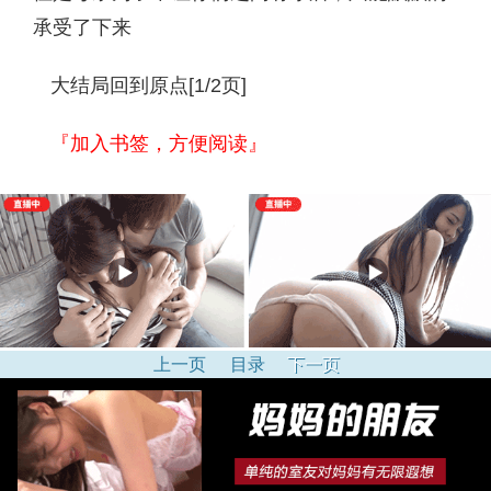
承受了下来
大结局回到原点[1/2页]
『加入书签，方便阅读』
上一页
目录
下一页