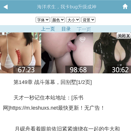
海洋求生，我卡bug升级成神
上一页
目录
下一页
第149章 战斗落幕，回别墅[1/2页]
天才一秒记住本站地址：[乐书
网]https://m.leshuxs.net最快更新！无广告！
月砚舟看着眼前依旧紧紧缠绕在一起的牛大和