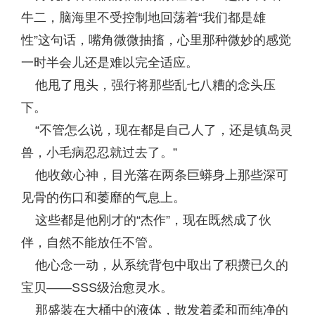
牛二，脑海里不受控制地回荡着“我们都是雄
性”这句话，嘴角微微抽搐，心里那种微妙的感觉
一时半会儿还是难以完全适应。
他甩了甩头，强行将那些乱七八糟的念头压
下。
“不管怎么说，现在都是自己人了，还是镇岛灵
兽，小毛病忍忍就过去了。”
他收敛心神，目光落在两条巨蟒身上那些深可
见骨的伤口和萎靡的气息上。
这些都是他刚才的“杰作”，现在既然成了伙
伴，自然不能放任不管。
他心念一动，从系统背包中取出了积攒已久的
宝贝——SSS级治愈灵水。
那盛装在大桶中的液体，散发着柔和而纯净的