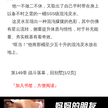
他一不做二不休，又取出了自己平时带在身上
以备不时之需的一桶SSS级混沌灵水。
这灵水呈现出一种混沌朦胧的色彩，其中仿佛
有星云流转，侧重提升体质与悟性，对于补充能
量、夯实根基有着奇效。
“哐当！”他将那桶至少五十升的混沌灵水放在
地上。
第149章 战斗落幕，回别墅[1/2页]
『加入书签，方便阅读』