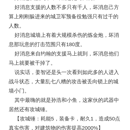
好消息支援的人数不多只有千人，坏消息己方
算上刚刚躲进来的城卫军预备役勉强只有过千的
人数。
好消息城墙上有着大规模杀伤的炼金炮，坏消
息那玩意的打击范围只有180度。
好消息来自约翰的支援马上就到，坏消息他们
马上就要被干掉了。
说实话，姜智还是头一次看到如此多的人进入
战斗状态，大量乱七八糟的攻击被丢向锁上的城
墙小门。
其中最嗨的就是孙浩和小鱼，这家伙的武器中
居然还有攻城锤。
【攻城锤：耗能5，装备卡，耐久1，造成50点
真实伤害，对建筑物的伤害提高2000%】