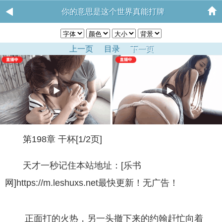
你的意思是这个世界真能打牌
上一页
目录
下一页
第198章 干杯[1/2页]
天才一秒记住本站地址：[乐书
网]https://m.leshuxs.net最快更新！无广告！
正面打的火热，另一头撤下来的约翰赶忙向着