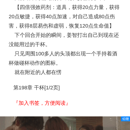
【四倍强效药剂：道具，获得20点力量，获得
20点敏捷，获得40点加速，对自己造成80点伤
害，获得8层易伤和虚弱，恢复120点生命值】
下个回合开始的瞬间，姜智打出自己到现在还
没能用过的干杯。
只见周围100多人的头顶都出现一个手持着酒
杯做碰杯动作的图标。
就在附近的人都在愣
第198章 干杯[1/2页]
『加入书签，方便阅读』