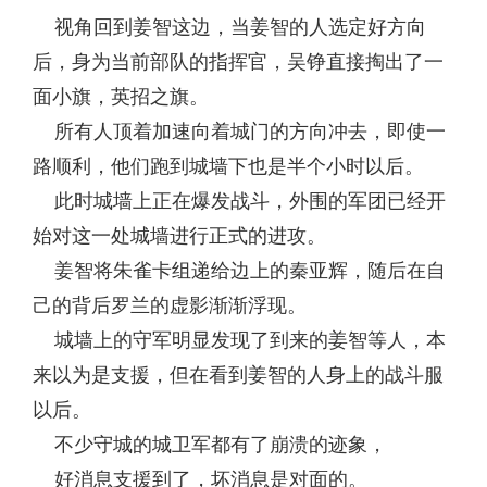
视角回到姜智这边，当姜智的人选定好方向
后，身为当前部队的指挥官，吴铮直接掏出了一
面小旗，英招之旗。
所有人顶着加速向着城门的方向冲去，即使一
路顺利，他们跑到城墙下也是半个小时以后。
此时城墙上正在爆发战斗，外围的军团已经开
始对这一处城墙进行正式的进攻。
姜智将朱雀卡组递给边上的秦亚辉，随后在自
己的背后罗兰的虚影渐渐浮现。
城墙上的守军明显发现了到来的姜智等人，本
来以为是支援，但在看到姜智的人身上的战斗服
以后。
不少守城的城卫军都有了崩溃的迹象，
好消息支援到了，坏消息是对面的。